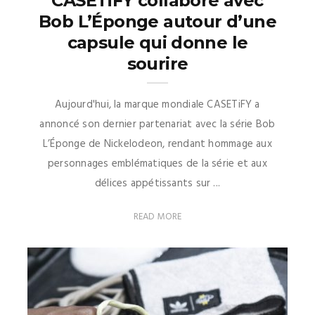
CASETiFY collabore avec
Bob L’Éponge autour d’une
capsule qui donne le
sourire
Aujourd'hui, la marque mondiale CASETiFY a
annoncé son dernier partenariat avec la série Bob
L’Éponge de Nickelodeon, rendant hommage aux
personnages emblématiques de la série et aux
délices appétissants sur ...
READ MORE