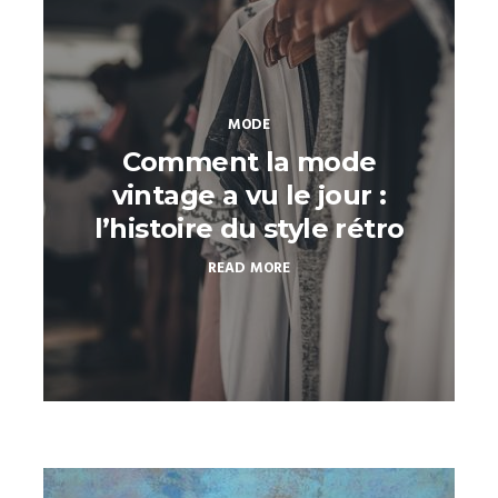
MODE
Comment la mode
vintage a vu le jour :
l’histoire du style rétro
READ MORE