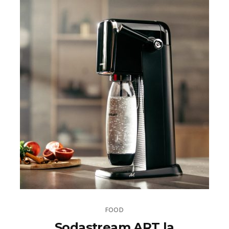
FOOD
Sodastream ART la