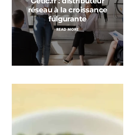
Getic.fr : distributeur
réseau à la croissance
fulgurante
READ MORE