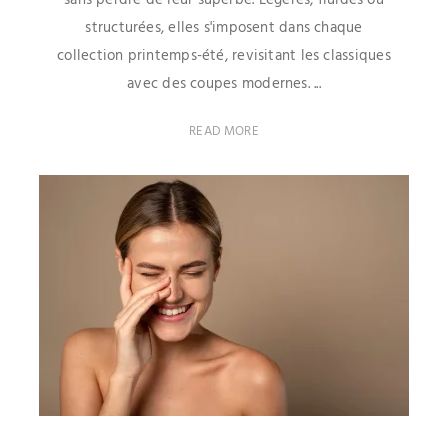
sans perdre de leur superbe. Légères, fluides ou
structurées, elles s'imposent dans chaque
collection printemps-été, revisitant les classiques
avec des coupes modernes. ...
READ MORE