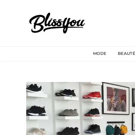
MODE
BEAUT