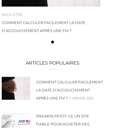
BIEN-ÊTRE
COMMENT CALCULER FACILEMENT LA DATE
D’ACCOUCHEMENT APRÈS UNE FIV ?
ARTICLES POPULAIRES
COMMENT CALCULER FACILEMENT
LA DATE D’ACCOUCHEMENT
7 JANVIER 2023
APRÈS UNE FIV ?
SNEAKIN.FR EST-CE UN SITE
FIABLE POUR ACHETER DES