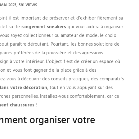
 MAI 2025
581 VIEWS
point il est important de préserver et d’exhiber fièrement sa
plet sur le
rangement sneakers
qui vous aidera à organiser
 vous soyez collectionneur ou amateur de mode, le choix
eut paraître déroutant. Pourtant, les bonnes solutions de
ires préférées de la poussière et des agressions
gn à votre intérieur. L’objectif est de créer un espace où
ion et vous font gagner de la place grâce à des
rez-vous à découvrir des conseils pratiques, des comparatifs
dans votre décoration
, tout en vous appuyant sur des
hes personnelles. Installez-vous confortablement, car ce
ent chaussures
!
mment organiser votre