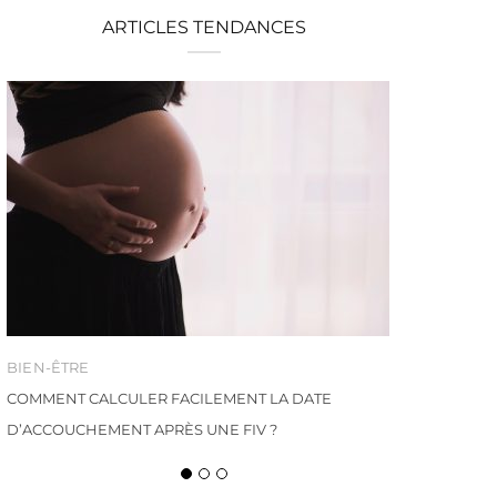
ARTICLES TENDANCES
BIEN-ÊTRE
COMMENT CALCULER FACILEMENT LA DATE
D’ACCOUCHEMENT APRÈS UNE FIV ?