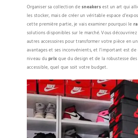
Organiser sa collection de
sneakers
est un art qui all
les stocker, mais de créer un véritable espace d’exposi
cette première partie, je vais examiner pourquoi le
r
solutions disponibles sur le marché. Vous découvrire
autres accessoires pour transformer votre pièce en un
avantages et ses inconvénients, et l’important est de 
niveau du
prix
que du design et de la robustesse de
accessible, quel que soit votre budget.