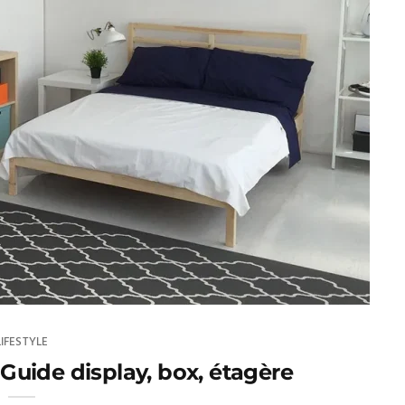
LIFESTYLE
uide display, box, étagère