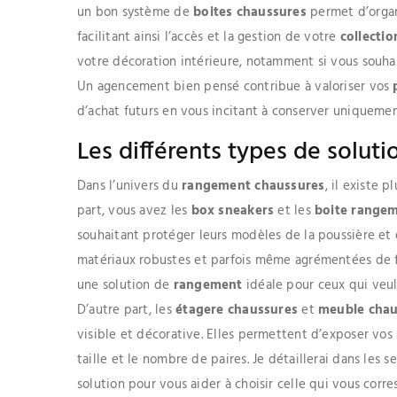
un bon système de
boites chaussures
permet d’orga
facilitant ainsi l’accès et la gestion de votre
collectio
votre décoration intérieure, notamment si vous souha
Un agencement bien pensé contribue à valoriser vos
d’achat futurs en vous incitant à conserver uniquemen
Les différents types de solut
Dans l’univers du
rangement chaussures
, il existe 
part, vous avez les
box sneakers
et les
boite range
souhaitant protéger leurs modèles de la poussière et 
matériaux robustes et parfois même agrémentées de f
une solution de
rangement
idéale pour ceux qui veul
D’autre part, les
étagere chaussures
et
meuble chau
visible et décorative. Elles permettent d’exposer vos
taille et le nombre de paires. Je détaillerai dans les
solution pour vous aider à choisir celle qui vous corr