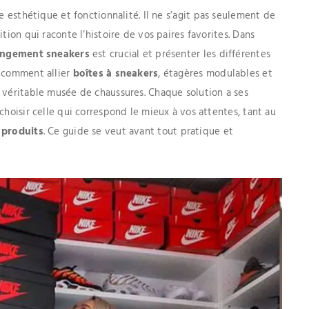
ie esthétique et fonctionnalité. Il ne s’agit pas seulement de
tion qui raconte l’histoire de vos paires favorites. Dans
angement sneakers
est crucial et présenter les différentes
z comment allier
boîtes à sneakers
, étagères modulables et
 véritable musée de chaussures. Chaque solution a ses
choisir celle qui correspond le mieux à vos attentes, tant au
s
produits
. Ce guide se veut avant tout pratique et