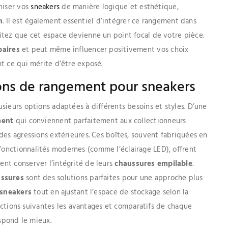
niser vos
sneakers
de manière logique et esthétique,
n
. Il est également essentiel d’intégrer ce rangement dans
itez que cet espace devienne un point focal de votre pièce.
paires
et peut même influencer positivement vos choix
t ce qui mérite d’être exposé.
ions de rangement pour sneakers
plusieurs options adaptées à différents besoins et styles. D’une
ment
qui conviennent parfaitement aux collectionneurs
des agressions extérieures. Ces boîtes, souvent fabriquées en
onctionnalités modernes (comme l’éclairage LED), offrent
ent conserver l’intégrité de leurs
chaussures empilable
.
ssures
sont des solutions parfaites pour une approche plus
sneakers
tout en ajustant l’espace de stockage selon la
 sections suivantes les avantages et comparatifs de chaque
espond le mieux.