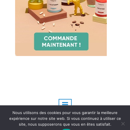
Nous utilisons des cookies pour vous garantir la meilleure
expérience sur notre site web. Si vous continuez à utiliser ce
site, nous supposerons que vous en êtes satisfait.