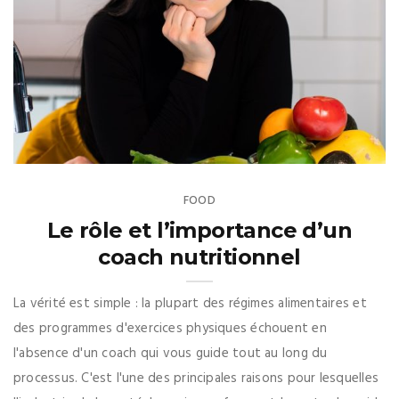
FOOD
Le rôle et l’importance d’un
coach nutritionnel
La vérité est simple : la plupart des régimes alimentaires et
des programmes d'exercices physiques échouent en
l'absence d'un coach qui vous guide tout au long du
processus. C'est l'une des principales raisons pour lesquelles