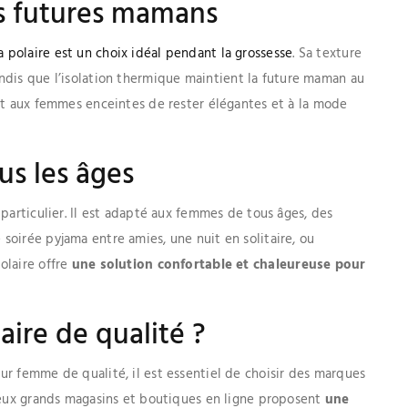
es futures mamans
a polaire est un choix idéal pendant la grossesse
. Sa texture
andis que l’isolation thermique maintient la future maman au
met aux femmes enceintes de rester élégantes et à la mode
us les âges
particulier. Il est adapté aux femmes de tous âges, des
oirée pyjama entre amies, une nuit en solitaire, ou
olaire offre
une solution confortable et chaleureuse pour
ire de qualité ?
r femme de qualité, il est essentiel de choisir des marques
reux grands magasins et boutiques en ligne proposent
une