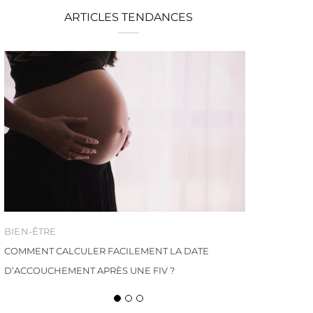
ARTICLES TENDANCES
BIEN-ÊTRE
COMMENT CALCULER FACILEMENT LA DATE
D’ACCOUCHEMENT APRÈS UNE FIV ?