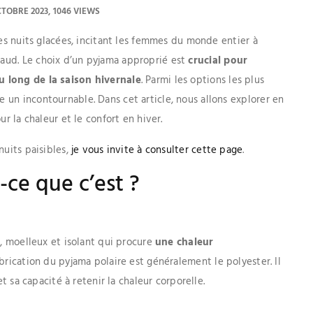
CTOBRE 2023
1046 VIEWS
des nuits glacées, incitant les femmes du monde entier à
aud. Le choix d’un pyjama approprié est
crucial pour
u long de la saison hivernale
. Parmi les options les plus
un incontournable. Dans cet article, nous allons explorer en
ur la chaleur et le confort en hiver.
nuits paisibles,
je vous invite à consulter cette page
.
-ce que c’est ?
x, moelleux et isolant qui procure
une chaleur
abrication du pyjama polaire est généralement le polyester. Il
et sa capacité à retenir la chaleur corporelle.