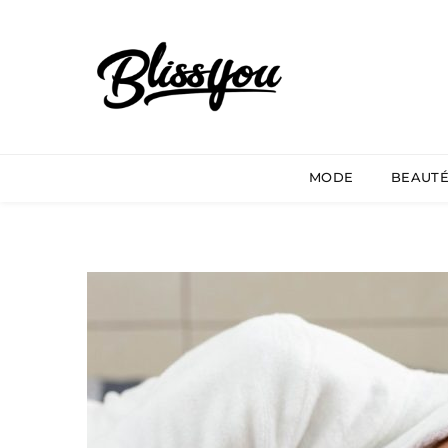
MODE
BEAUT