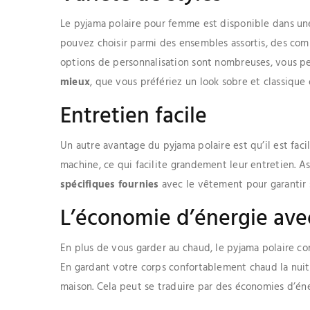
Le pyjama polaire pour femme est disponible dans une
pouvez choisir parmi des ensembles assortis, des comb
options de personnalisation sont nombreuses, vous p
mieux
, que vous préfériez un look sobre et classique
Entretien facile
Un autre avantage du pyjama polaire est qu’il est faci
machine, ce qui facilite grandement leur entretien. A
spécifiques fournies
avec le vêtement pour garantir 
L’économie d’énergie avec
En plus de vous garder au chaud, le pyjama polaire c
En gardant votre corps confortablement chaud la nuit
maison. Cela peut se traduire par des économies d’éne