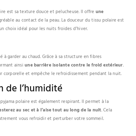
re est sa texture douce et pelucheuse. Il offre
une
 agréable au contact de la peau. La douceur du tissu polaire est
n choix idéal pour les nuits froides d’hiver.
é à garder au chaud. Grâce à sa structure en fibres
formant ainsi
une barrière isolante contre le froid extérieur
.
ur corporelle et empêche le refroidissement pendant la nuit.
n de l’humidité
 pyjama polaire est également respirant. Il permet à la
esterez au sec et à l’aise tout au long de la nuit
. Cela
utrement vous refroidir et perturber votre sommeil.