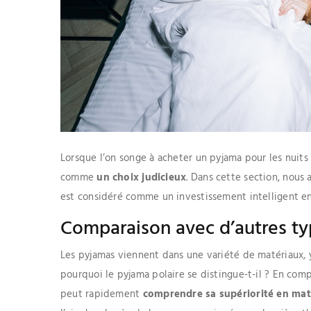
Lorsque l’on songe à acheter un pyjama pour les nuits
comme
un choix judicieux
. Dans cette section, nous 
est considéré comme un investissement intelligent en
Comparaison avec d’autres t
Les pyjamas viennent dans une variété de matériaux, y c
pourquoi le pyjama polaire se distingue-t-il ? En com
peut rapidement
comprendre sa supériorité en mati