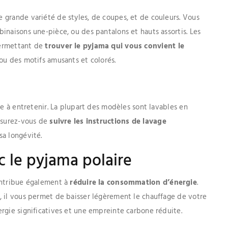
 grande variété de styles, de coupes, et de couleurs. Vous
inaisons une-pièce, ou des pantalons et hauts assortis. Les
ermettant de
trouver le pyjama qui vous convient le
 ou des motifs amusants et colorés.
le à entretenir. La plupart des modèles sont lavables en
ssurez-vous de
suivre les instructions de lavage
sa longévité.
 le pyjama polaire
ontribue également à
réduire la consommation d’énergie
.
, il vous permet de baisser légèrement le chauffage de votre
rgie significatives et une empreinte carbone réduite.