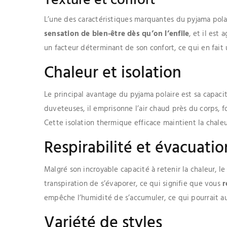
Texture et confort
L’une des caractéristiques marquantes du pyjama polai
sensation de bien-être dès qu’on l’enfile
, et il est
un facteur déterminant de son confort, ce qui en fait u
Chaleur et isolation
Le principal avantage du pyjama polaire est sa capacit
duveteuses, il emprisonne l’air chaud près du corps, 
Cette isolation thermique efficace maintient la chale
Respirabilité et évacuatio
Malgré son incroyable capacité à retenir la chaleur, le
transpiration de s’évaporer, ce qui signifie que vous
r
empêche l’humidité de s’accumuler, ce qui pourrait a
Variété de styles