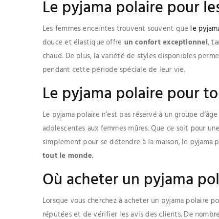
Le pyjama polaire pour l
Les femmes enceintes trouvent souvent que
le pyjam
douce et élastique offre
un confort exceptionnel
, t
chaud. De plus, la variété de styles disponibles per
pendant cette période spéciale de leur vie.
Le pyjama polaire pour to
Le pyjama polaire n’est pas réservé à un groupe d’âge 
adolescentes aux femmes mûres. Que ce soit pour une s
simplement pour se détendre à la maison, le pyjama p
tout le monde
.
Où acheter un pyjama pola
Lorsque vous cherchez à acheter un pyjama polaire pou
réputées et de vérifier les avis des clients. De nomb