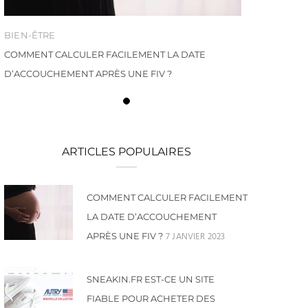
BIEN-ÊTRE
COMMENT CALCULER FACILEMENT LA DATE
D’ACCOUCHEMENT APRÈS UNE FIV ?
ARTICLES POPULAIRES
COMMENT CALCULER FACILEMENT
LA DATE D’ACCOUCHEMENT
7 JANVIER 2023
APRÈS UNE FIV ?
SNEAKIN.FR EST-CE UN SITE
FIABLE POUR ACHETER DES