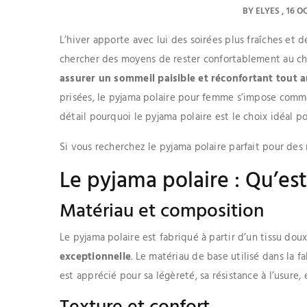
BY
ELYES
16 O
L’hiver apporte avec lui des soirées plus fraîches et 
chercher des moyens de rester confortablement au ch
assurer un sommeil paisible et réconfortant tout a
prisées, le pyjama polaire pour femme s’impose comme 
détail pourquoi le pyjama polaire est le choix idéal po
Si vous recherchez le pyjama polaire parfait pour des 
Le pyjama polaire : Qu’est
Matériau et composition
Le pyjama polaire est fabriqué à partir d’un tissu dou
exceptionnelle
. Le matériau de base utilisé dans la f
est apprécié pour sa légèreté, sa résistance à l’usure, 