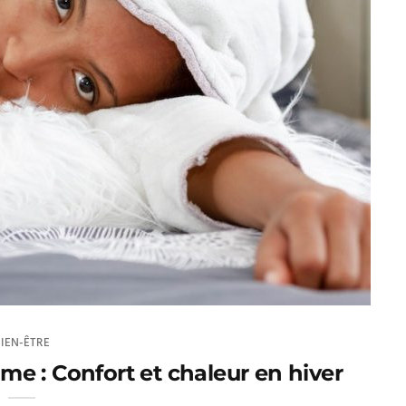
BIEN-ÊTRE
e : Confort et chaleur en hiver