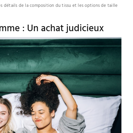
es détails de la composition du tissu et les options de taille
emme : Un achat judicieux