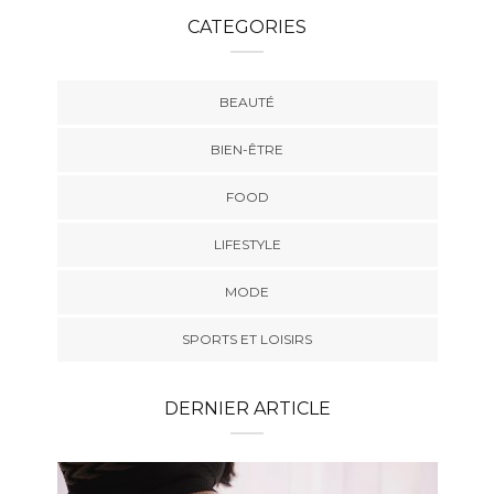
CATEGORIES
BEAUTÉ
BIEN-ÊTRE
FOOD
LIFESTYLE
MODE
SPORTS ET LOISIRS
DERNIER ARTICLE