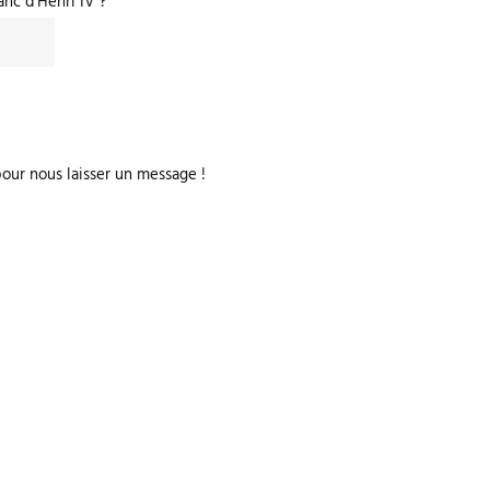
anc d'Henri IV ?
our nous laisser un message !