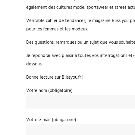
également des cultures mode, sportswear et street actu
Véritable cahier de tendances, le magazine Bliss you p
pour les femmes et les modeux.
Des questions, remarques ou un sujet que vous souhait
Je répondrai avec plaisir à toutes vos interrogations et/
dessous.
Bonne lecture sur Blissyou.fr !
Votre nom (obligatoire)
Votre e-mail (obligatoire)