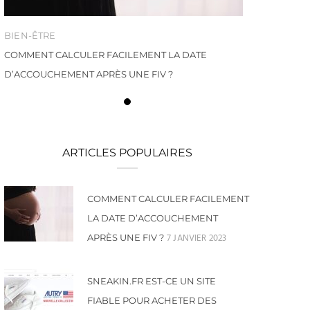
BIEN-ÊTRE
COMMENT CALCULER FACILEMENT LA DATE
D’ACCOUCHEMENT APRÈS UNE FIV ?
ARTICLES POPULAIRES
COMMENT CALCULER FACILEMENT
LA DATE D’ACCOUCHEMENT
7 JANVIER 2023
APRÈS UNE FIV ?
SNEAKIN.FR EST-CE UN SITE
FIABLE POUR ACHETER DES