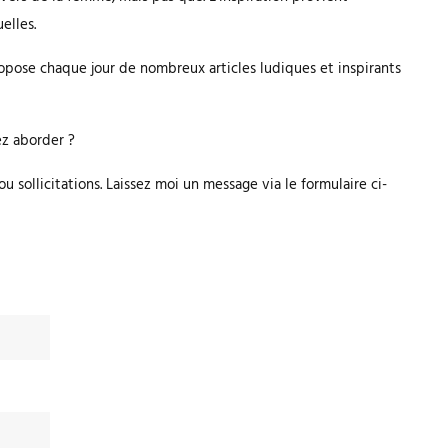
elles.
ropose chaque jour de nombreux articles ludiques et inspirants
ez aborder ?
ou sollicitations. Laissez moi un message via le formulaire ci-