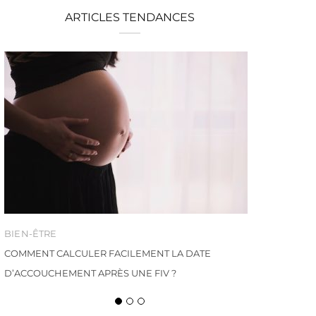
ARTICLES TENDANCES
BIEN-ÊTRE
COMMENT CALCULER FACILEMENT LA DATE
D’ACCOUCHEMENT APRÈS UNE FIV ?